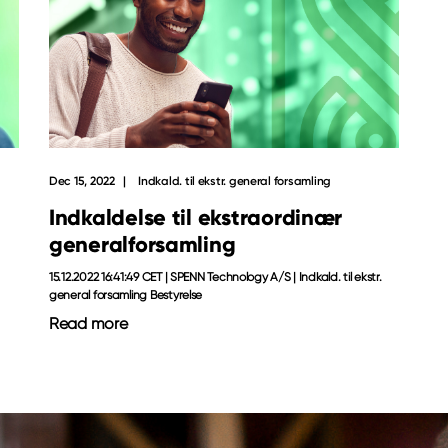
Dec 15, 2022
Indkald. til ekstr. general forsamling
Indkaldelse til ekstraordinær
generalforsamling
15.12.2022 16:41:49 CET | SPENN Technology A/S | Indkald. til ekstr.
general forsamling Bestyrelse
Read more