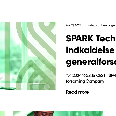
Apr 11, 2024
Indkald. til ekstr. g
SPARK Tech
Indkaldelse
generalfors
11.4.2024 16:28:15 CEST | SPA
forsamling Company
Read more