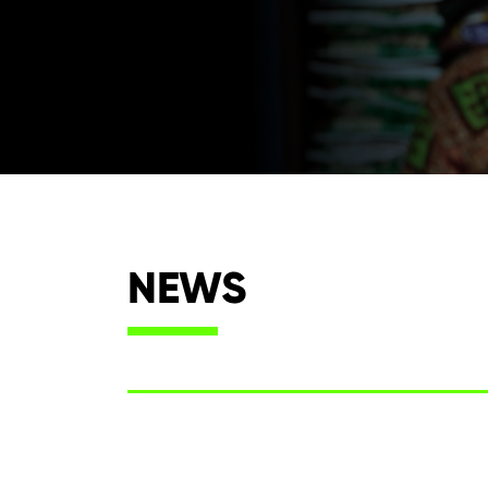
NEWS
Search
for: