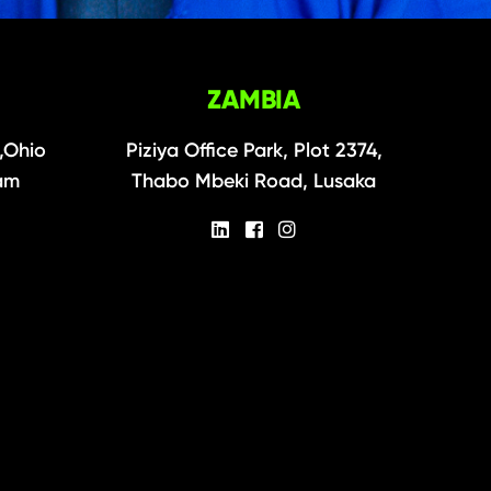
ZAMBIA
,Ohio
Piziya Office Park, Plot 2374,
aam
Thabo Mbeki Road, Lusaka