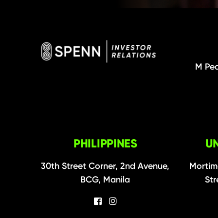
M Pea
PHILIPPINES
U
30th Street Corner, 2nd Avenue,
Mortim
BCG, Manila
Str