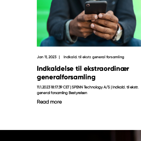
Jan 11, 2023
Indkald. til ekstr. general forsamling
Indkaldelse til ekstraordinær
generalforsamling
11.1.2023 18:17:39 CET | SPENN Technology A/S | Indkald. til ekstr.
general forsamling Bestyrelsen
Read more