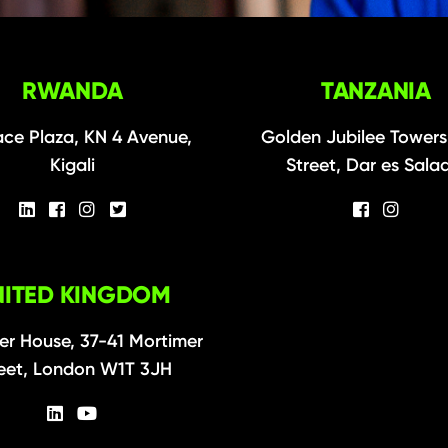
RWANDA
TANZANIA
ce Plaza, KN 4 Avenue,
Golden Jubilee Towers
Kigali
Street, Dar es Sal
NITED KINGDOM
er House, 37-41 Mortimer
eet, London W1T 3JH