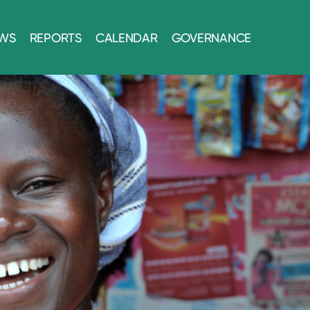
WS
REPORTS
CALENDAR
GOVERNANCE