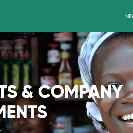
NE
TS & COMPANY
MENTS