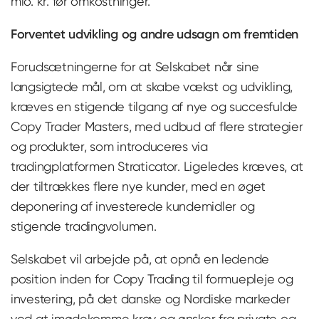
mio. kr. før omkostninger.
Forventet udvikling og andre udsagn om fremtiden
Forudsætningerne for at Selskabet når sine
langsigtede mål, om at skabe vækst og udvikling,
kræves en stigende tilgang af nye og succesfulde
Copy Trader Masters, med udbud af flere strategier
og produkter, som introduceres via
tradingplatformen Straticator. Ligeledes kræves, at
der tiltrækkes flere nye kunder, med en øget
deponering af investerede kundemidler og
stigende tradingvolumen.
Selskabet vil arbejde på, at opnå en ledende
position inden for Copy Trading til formuepleje og
investering, på det danske og Nordiske markeder
ved at imødekomme krav og ønsker fra private og