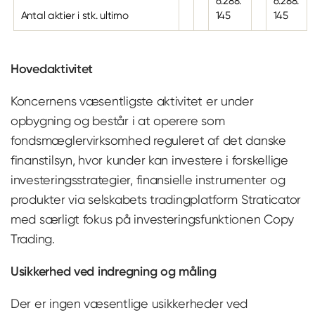
6.288.
6.288.
Antal aktier i stk. ultimo
145
145
Hovedaktivitet
Koncernens væsentligste aktivitet er under
opbygning og består i at operere som
fondsmæglervirksomhed reguleret af det danske
finanstilsyn, hvor kunder kan investere i forskellige
investeringsstrategier, finansielle instrumenter og
produkter via selskabets tradingplatform Straticator
med særligt fokus på investeringsfunktionen Copy
Trading.
Usikkerhed ved indregning og måling
Der er ingen væsentlige usikkerheder ved