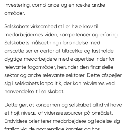
investering, compliance og en række andre
områder.
Selskabets virksomhed stiller høje krav til
medarbejdernes viden, kompetencer og erfaring.
Selskabets målsætning i forbindelse med
ansættelser er derfor at tiltrække og fastholde
dygtige medarbejdere med ekspertise indenfor
relevante fagområder, herunder den finansielle
sektor og andre relevante sektorer. Dette afspejler
sig i selskabets lønpolitik, der kan rekvireres ved
henvendelse til selskabet.
Dette gør, at koncernen og selskabet altid vil have
et højt niveau af vidensressourcer på området.
Endvidere orienterer medarbejdere og ledelse sig
fagligt via de nødvendige kanaler og hos