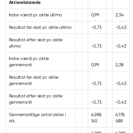
Aktierelaterede
Indre værdi pr. aktie ultimo
0,99
2,34
Resultat før skat pr. aktie ultimo
-0,73
-0,43
Resultat efter skat pr. aktie
ultimo
-0,73
-0,43
Indre værdi pr. aktie
gennemsnit
0,99
2,38
Resultat før skat pr. aktie
gennemsnit
-0,73
-0,43
Resultat efter skat pr. aktie
gennemsnit
-0,73
-0,43
Gennemsnitlige antal aktier i
6.288.
6.178.
stk.
145
488