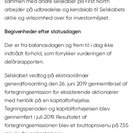
sammen med andre selskaber på First North
arbejder på udbredelse og kendskab til Selskabets
aktie og virksomhed over for investormiljøet.
Begivenheder efter statusdagen
Der er fra balancedagen og frem til i dag ikke
indtrådt forhold, som forrykker vurderingen af
delårsrapporten.
Selskabet vedtog på ekstraordinær
generalforsamling den 26. juni 2019 gennemførsel af
fortegningsemission for eksisterende aktionærer
med henblik på en kapitalforhøjelse.
Tegningsperioden og kapitalforhøjelsen blev
gennemført i juli 2019. Resultatet af
fortegningsemissionen blev et bruttoprovenu på 7,55