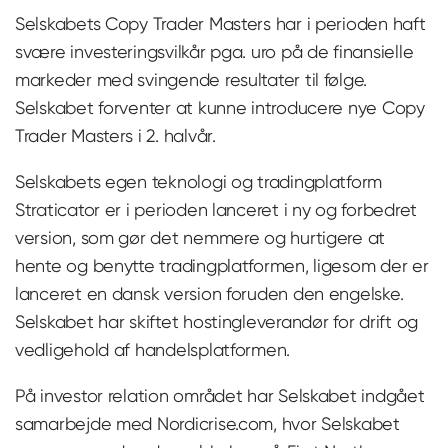
Selskabets Copy Trader Masters har i perioden haft
svære investeringsvilkår pga. uro på de finansielle
markeder med svingende resultater til følge.
Selskabet forventer at kunne introducere nye Copy
Trader Masters i 2. halvår.
Selskabets egen teknologi og tradingplatform
Straticator er i perioden lanceret i ny og forbedret
version, som gør det nemmere og hurtigere at
hente og benytte tradingplatformen, ligesom der er
lanceret en dansk version foruden den engelske.
Selskabet har skiftet hostingleverandør for drift og
vedligehold af handelsplatformen.
På investor relation området har Selskabet indgået
samarbejde med Nordicrise.com, hvor Selskabet