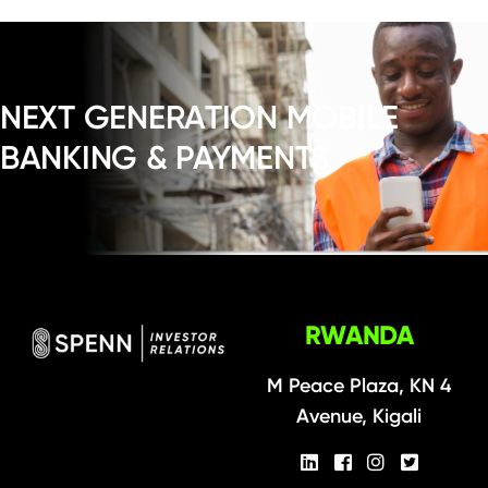
NEXT GENERATION MOBILE
BANKING & PAYMENTS
RWANDA
M Peace Plaza, KN 4
Avenue, Kigali