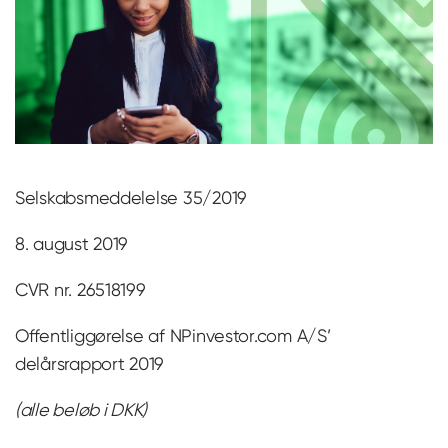
Selskabsmeddelelse 35/2019
8. august 2019
CVR nr. 26518199
Offentliggørelse af NPinvestor.com A/S’
delårsrapport 2019
(alle beløb i DKK)