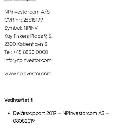
NPinvestor.com A/S
CVR nr.: 26518199
Symbol: NPINV
Kay Fiskers Plads 9, 5.
2300 København S
Tel: +45 8830 0000
info@npinvestor.com
www.npinvestor.com
Vedhæftet fil
Delårsrapport 2019 – NPinvestorcom AS –
08082019