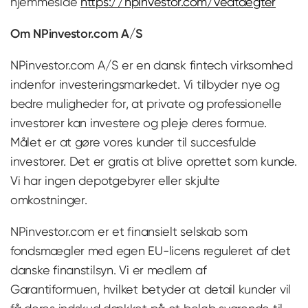
hjemmeside
https://npinvestor.com/vedtaegter
Om NPinvestor.com A/S
NPinvestor.com A/S er en dansk fintech virksomhed
indenfor investeringsmarkedet. Vi tilbyder nye og
bedre muligheder for, at private og professionelle
investorer kan investere og pleje deres formue.
Målet er at gøre vores kunder til succesfulde
investorer. Det er gratis at blive oprettet som kunde.
Vi har ingen depotgebyrer eller skjulte
omkostninger.
NPinvestor.com er et finansielt selskab som
fondsmægler med egen EU-licens reguleret af det
danske finanstilsyn. Vi er medlem af
Garantiformuen, hvilket betyder at detail kunder vil