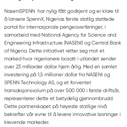
NaseniSPENN har nylig fått godkjent og er klare til
å lansere SpennX, Nigerias første statlig støttede
portal for internasjonale pengeoverføringer, i
samarbeid med National Agency for Science and
Engineering Infrastructure (NASENI) og Central Bank
of Nigeria. Dette initiativet retter seg mot et
marked hvor nigerianere bosatt i utlandet sender
over 23 milliarder dollar hjem årlig. Med en samlet
investering på 1,5 millioner dollar fra NASENI og
SPENN Technology AS, og et forventet
transaksjonsvolum på over 500 000 i første driftsår,
representerer dette et betydelig gjennombrudd.
Dette partnerskapet på høyeste statlige nivå
bekrefter vår evne til å levere innovative løsninger i
krevende markeder.