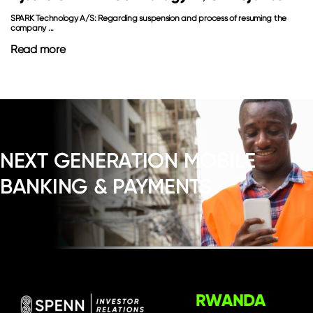
SPARK Technology A/S: Regarding suspension and process of resuming the
company ...
Read more
NEXT GENERATION MOBILE
BANKING & PAYMENTS
RWANDA