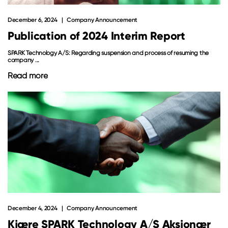
December 6, 2024
Company Announcement
Publication of 2024 Interim Report
SPARK Technology A/S: Regarding suspension and process of resuming the
company ...
Read more
December 4, 2024
Company Announcement
Kjære SPARK Technology A/S Aksjonær