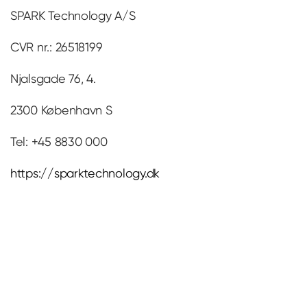
SPARK Technology A/S
CVR nr.: 26518199
Njalsgade 76, 4.
2300 København S
Tel: +45 8830 000
https://sparktechnology.dk