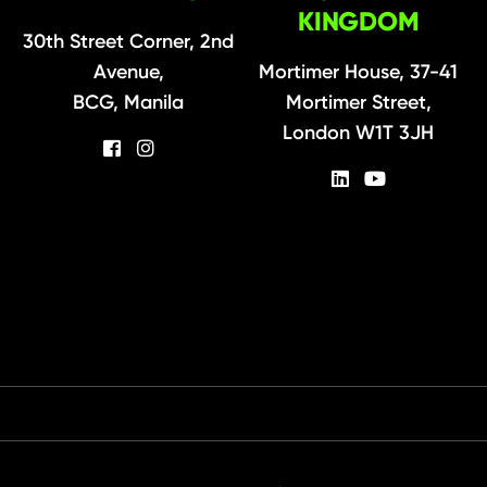
KINGDOM
30th Street Corner, 2nd
Avenue,
Mortimer House, 37-41
BCG, Manila
Mortimer Street,
London W1T 3JH