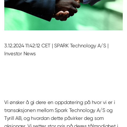
3.12.2024 11:42:12 CET | SPARK Technology A/S |
Investor News
Vi ønsker å gi dere en oppdatering på hvor vi er i
transaksjonen mellom Spark Technology A/S og
Tyrill AB, og hvordan dette påvirker deg som
aksjonær. Vi setter stor pris på deres tålmodighet i