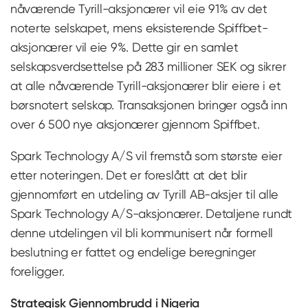
nåværende Tyrill-aksjonærer vil eie 91% av det
noterte selskapet, mens eksisterende Spiffbet-
aksjonærer vil eie 9%. Dette gir en samlet
selskapsverdsettelse på 283 millioner SEK og sikrer
at alle nåværende Tyrill-aksjonærer blir eiere i et
børsnotert selskap. Transaksjonen bringer også inn
over 6 500 nye aksjonærer gjennom Spiffbet.
Spark Technology A/S vil fremstå som største eier
etter noteringen. Det er foreslått at det blir
gjennomført en utdeling av Tyrill AB-aksjer til alle
Spark Technology A/S-aksjonærer. Detaljene rundt
denne utdelingen vil bli kommunisert når formell
beslutning er fattet og endelige beregninger
foreligger.
Strategisk Gjennombrudd i Nigeria