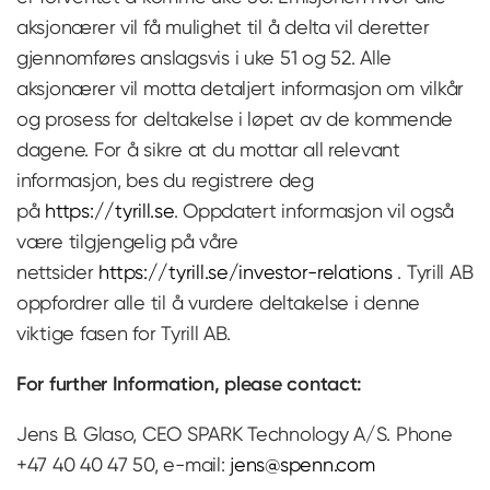
aksjonærer vil få mulighet til å delta vil deretter
gjennomføres anslagsvis i uke 51 og 52. Alle
aksjonærer vil motta detaljert informasjon om vilkår
og prosess for deltakelse i løpet av de kommende
dagene. For å sikre at du mottar all relevant
informasjon, bes du registrere deg
på
https://tyrill.se
. Oppdatert informasjon vil også
være tilgjengelig på våre
nettsider
https://tyrill.se/investor-relations
. Tyrill AB
oppfordrer alle til å vurdere deltakelse i denne
viktige fasen for Tyrill AB.
For further Information, please contact:
Jens B. Glaso, CEO SPARK Technology A/S. Phone
+47 40 40 47 50, e-mail:
jens@spenn.com