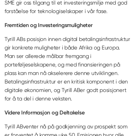
SME gir oss tilgang til et investeringsmiljø med god
forståelse for teknologiselskaper i vår fase.
Fremtiden og Investeringsmuligheter
Tyrill ABs posisjon innen digital betalingsinfrastruktur
gir konkrete muligheter i både Afrika og Europa.
Man ser allerede målbar fremgang i
porteføljeselskapene, og med finansieringen på
plass kan man nå akselerere denne utviklingen.
Betalingsinfrastruktur er en kritisk komponent i den
digitale økonomien, og Tyrill ABer godt posisjonert
for å ta del i denne veksten.
Videre Informasjon og Deltakelse
Tyrill ABventer nå på godkjenning av prospekt som
er forventet å komme uke 50. Emisjonen hvor alle