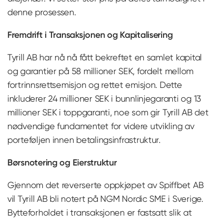
denne prosessen.
Fremdrift i Transaksjonen og Kapitalisering
Tyrill AB har nå nå fått bekreftet en samlet kapital
og garantier på 58 millioner SEK, fordelt mellom
fortrinnsrettsemisjon og rettet emisjon. Dette
inkluderer 24 millioner SEK i bunnlinjegaranti og 13
millioner SEK i toppgaranti, noe som gir Tyrill AB det
nødvendige fundamentet for videre utvikling av
porteføljen innen betalingsinfrastruktur.
Børsnotering og Eierstruktur
Gjennom det reverserte oppkjøpet av Spiffbet AB
vil Tyrill AB bli notert på NGM Nordic SME i Sverige.
Bytteforholdet i transaksjonen er fastsatt slik at