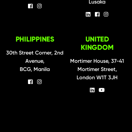
Lusaka
PHILIPPINES
UNITED
KINGDOM
30th Street Corner, 2nd
Avenue,
Mortimer House, 37-41
BCG, Manila
Mortimer Street,
London W1T 3JH