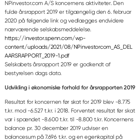
NPinvestor.com A/S koncernens aktiviteter. Den
fulde årsrapport 2019 er tilgængelig den 6. februar
2020 på følgende link og vedlægges endvidere
nærværende selskabsmeddelelse.
https://investor.spenn.com/wp-
content/uploads/2021/08/NPinvestorcom_AS_DEL
AARSRAPPORT_2019-1.pdf
Selskabets årsrapport 2019 er godkendt af
bestyrelsen dags dato.
Udvikling i økonomiske forhold for årsrapporten 2019
Resultat for koncernen før skat for 2019 blev -8.775
t.kr. mod -6.527 t.kr. i 2018. Forventet resultat før skat
var i spændet -8.600 t.kr. til -8.800 t.kr. Koncernens
balance pr. 30 december 2019 udviser en
balancesum på 7.696 t.kr. og en egenkapital på