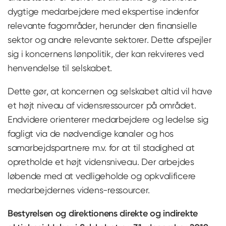
dygtige medarbejdere med ekspertise indenfor
relevante fagområder, herunder den finansielle
sektor og andre relevante sektorer. Dette afspejler
sig i koncernens lønpolitik, der kan rekvireres ved
henvendelse til selskabet.
Dette gør, at koncernen og selskabet altid vil have
et højt niveau af vidensressourcer på området.
Endvidere orienterer medarbejdere og ledelse sig
fagligt via de nødvendige kanaler og hos
samarbejdspartnere m.v. for at til stadighed at
opretholde et højt vidensniveau. Der arbejdes
løbende med at vedligeholde og opkvalificere
medarbejdernes videns-ressourcer.
Bestyrelsen og direktionens direkte og indirekte