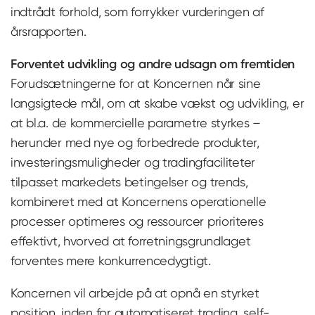
indtrådt forhold, som forrykker vurderingen af
årsrapporten.
Forventet udvikling og andre udsagn om fremtiden
Forudsætningerne for at Koncernen når sine
langsigtede mål, om at skabe vækst og udvikling, er
at bl.a. de kommercielle parametre styrkes –
herunder med nye og forbedrede produkter,
investeringsmuligheder og tradingfaciliteter
tilpasset markedets betingelser og trends,
kombineret med at Koncernens operationelle
processer optimeres og ressourcer prioriteres
effektivt, hvorved at forretningsgrundlaget
forventes mere konkurrencedygtigt.
Koncernen vil arbejde på at opnå en styrket
position, inden for automatiseret trading, self-