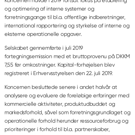
Koncernen havde i 2019 fortsat fokus på etablering
og optimering af interne systemer og
forretningsgange til bl.a. offentlige indberetninger,
international rapportering og styrkelse af interne og
eksterne operationelle opgaver.
Selskabet gennemførte i juli 2019
fortegningsemission med et bruttoprovenu på DKKM
7,55 før omkostninger. Kapital-forhøjelsen blev
registreret i Erhvervsstyrelsen den 22. juli 2019.
Koncernen besluttede senere i andet halvår at
analysere og evaluere de foreløbige erfaringer med
kommercielle aktiviteter, produktudbuddet og
markedsforhold, såvel som forretningsgrundlaget og
operationelle forhold herunder ressourceforbrug og
prioriteringer i forhold til bl.a. partnerskaber,