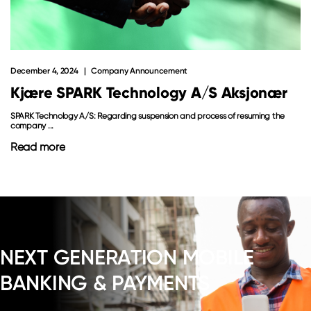
December 4, 2024
Company Announcement
Kjære SPARK Technology A/S Aksjonær
SPARK Technology A/S: Regarding suspension and process of resuming the
company ...
Read more
NEXT GENERATION MOBILE
BANKING & PAYMENTS