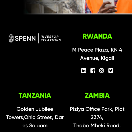
RWANDA
M Peace Plaza, KN 4
Avenue, Kigali
TANZANIA
ZAMBIA
Golden Jubilee
Piziya Office Park, Plot
Towers,Ohio Street, Dar
2374,
es Salaam
Thabo Mbeki Road,