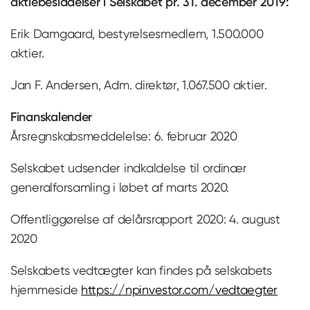
aktiebesiddelser i Selskabet pr. 31. december 2019:
Erik Damgaard, bestyrelsesmedlem, 1.500.000
aktier.
Jan F. Andersen, Adm. direktør, 1.067.500 aktier.
Finanskalender
Årsregnskabsmeddelelse: 6. februar 2020
Selskabet udsender indkaldelse til ordinær
generalforsamling i løbet af marts 2020.
Offentliggørelse af delårsrapport 2020: 4. august
2020
Selskabets vedtægter kan findes på selskabets
hjemmeside
https://npinvestor.com/vedtaegter