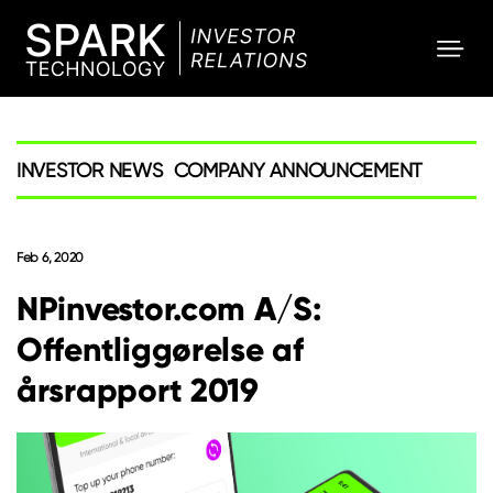
SPARK
Investor
INVESTOR NEWS
COMPANY ANNOUNCEMENT
Feb 6, 2020
NPinvestor.com A/S:
Offentliggørelse af
årsrapport 2019