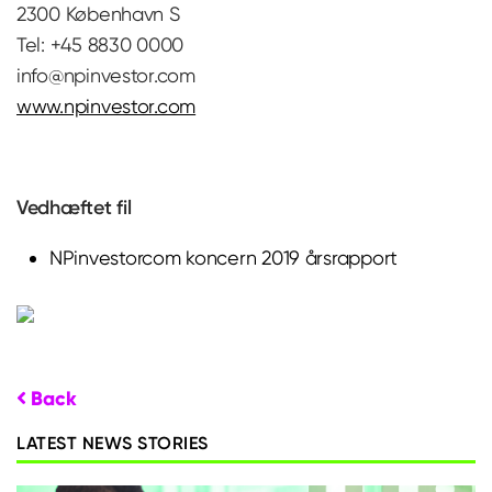
2300 København S
Tel: +45 8830 0000
info@npinvestor.com
www.npinvestor.com
Vedhæftet fil
NPinvestorcom koncern 2019 årsrapport
Back
LATEST NEWS STORIES