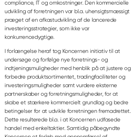
compliance, IT og omkostninger. Den kommercielle
udvikling af forretningen var bl.a. uhensigtsmæssigt
præget af en afkastudvikling af de lancerede
investeringsstrategier, som ikke var
konkurrencedygtige.
I forlængelse heraf tog Koncernen initiativ til at
undersøge og forfølge nye forretnings- og
indtjeningsmuligheder med henblik på at justere og
forbedre produktsortimentet, tradingfaciliteter og
investeringsmuligheder samt vurdere eksterne
partnerskaber og forretningsmuligheder, for at
skabe et stærkere kommercielt grundlag og bedre
betingelser for at udvikle forretningen fremadrettet.
Dette resulterede bl.a. i at Koncernen udfasede
handel med enkeltaktier. Samtidig påbegyndte
Koncernen et forløb med gennemførsel af