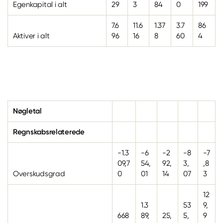
Egenkapital i alt
29
3
84
0
199
7.6
11.6
1.37
3.7
86
Aktiver i alt
96
16
8
60
4
Nøgletal
Regnskabsrelaterede
-1.3
-6
-2
-8
-7
09,7
54,
92,
3,
,8
Overskudsgrad
0
01
14
07
3
12
1.3
53
9,
668
89,
25,
5,
9