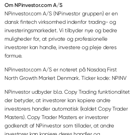
Om NPinvestor.com A/S
NPinvestor.com A/S (NPinvestor gruppen) er en
dansk fintech virksomhed indenfor trading- og
investeringsmarkedet. Vi tilbyder nye og bedre
muligheder for, at private og professionelle
investorer kan handle, investere og pleje deres
formue.
NPinvestor.com A/S er noteret på Nasdaq First
North Growth Market Denmark. Ticker kode: NPINV
NPinvestor udbyder bl.a. Copy Trading funktionalitet
der betyder, at investorer kan kopiere andre
investorers handler automatisk (kaldet Copy Trader
Masters). Copy Trader Masters er investorer
godkendt af NPinvestor som tillader, at andre
investorer kan kopiere deres handler og