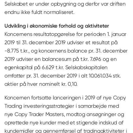
Selskabet er under opbygning og derfor var driften
endnu ikke fuldt normaliseret.
Udvikling i økonomiske forhold og aktiviteter
Koncernens resultatopgørelse for perioden 1. januar
2019 til 31. december 2019 udviser et resultat på
-8.775 t.kr., og koncernens balance pr. 31. december
2019 udviser en balancesum på t.kr. 7.696 og en
egenkapital på 6.629 t.kr. Selskabskapitalen
omfatter pr. 31. december 2019 i alt 10.061.034 stk.
aktier på hver nominelt kr. 0,10.
Koncernen fortsatte lanceringen i 2019 af nye Copy
Trading investeringsstrategier i samarbejde med
nye Copy Trader Masters, modtog ansøgninger og
oprettede nye kunder med et stigende indskud af
kundemidler og gennemførsel af tradingaktiviteter i